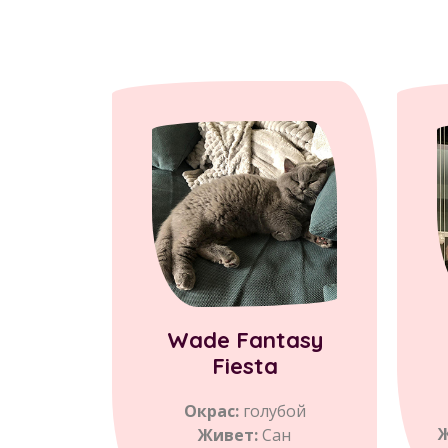
Wade Fantasy
Fiesta
Окрас:
голубой
Ж
Живет:
Сан