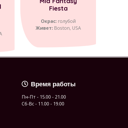
Mia Fantasy
l
Fiesta
Окрас:
голубой
Живет:
Boston, USA
А
Время работы
Пн-Пт - 15.00 - 21.00
Сб-Вс - 11.00 - 19.00