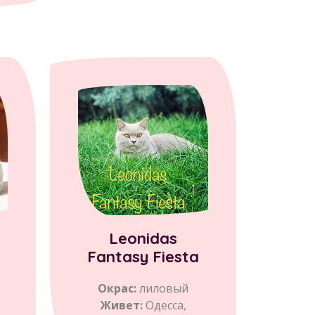
Leonidas
Fantasy Fiesta
Окрас:
лиловый
Живет:
Одесса,