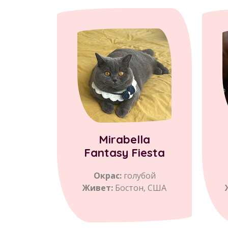
Mirabella
Fantasy Fiesta
Окрас:
голубой
Живет:
Бостон, США