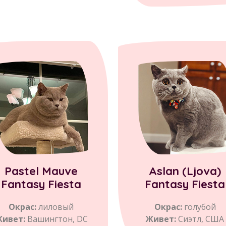
Pastel Mauve
Aslan (Ljova)
Fantasy Fiesta
Fantasy Fiesta
Окрас:
лиловый
Окрас:
голубой
ивет:
Вашингтон, DC
Живет:
Сиэтл, США