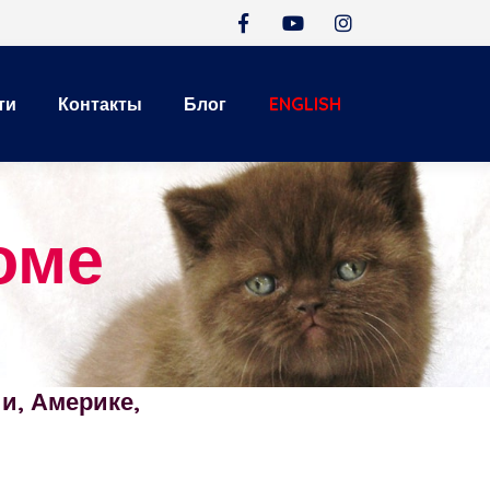
ти
Контакты
Блог
ENGLISH
оме
и, Америке,