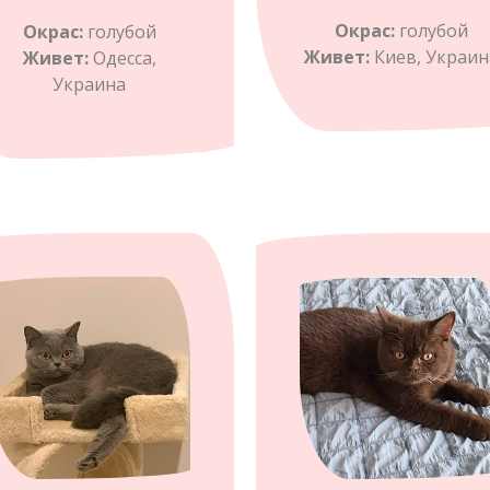
Окрас:
голубой
Окрас:
голубой
Живет:
Киев, Украин
Живет:
Одесса,
Украина